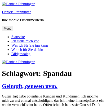
Zum
Inhalt
Daniela Pfenninger
springen
Ihre mobile Friseurmeisterin
Menü
Startseite
Ich stelle mich vor
Was ich für Sie tun kann
Wo ich für Sie da bin
Bildgewaltig
Schlagwort:
Spandau
Geimpft, genesen uvm.
Guten Tag liebe potentielle Kunden und Kundinnen. Ich möchte
mich zu erst einmal entschuldigen, das ich meine Internetpräsenz ein
wenig vernachlässigt habe. Offensichtlich hat es sie Gott sei Dank